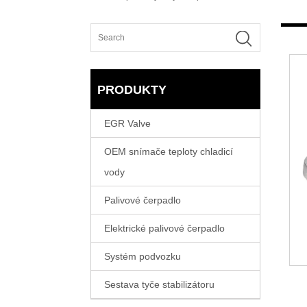
PRODUKTY
EGR Valve
OEM snímače teploty chladicí
vody
Palivové čerpadlo
Elektrické palivové čerpadlo
Systém podvozku
Sestava tyče stabilizátoru