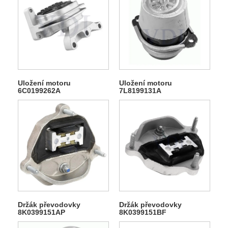
Uložení motoru
Uložení motoru
6C0199262A
7L8199131A
Držák převodovky
Držák převodovky
8K0399151AP
8K0399151BF