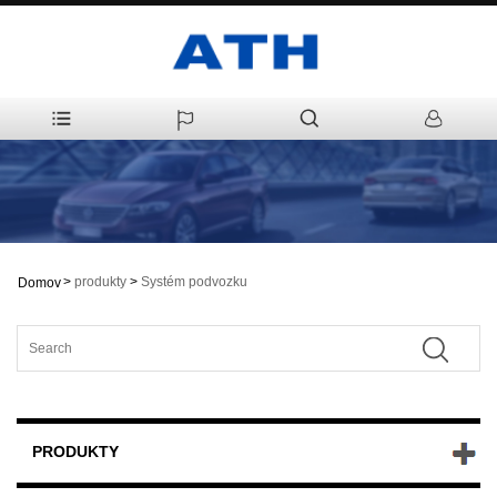
>
produkty
>
Systém podvozku
Domov
PRODUKTY