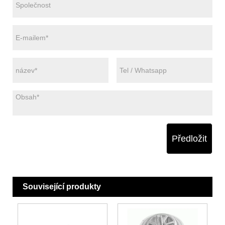
Předložit
Související produkty