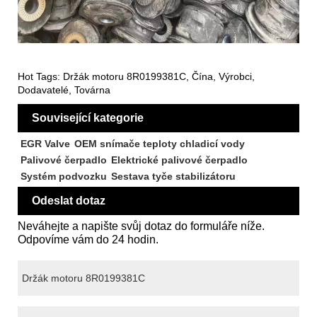
Hot Tags: Držák motoru 8R0199381C, Čína, Výrobci,
Dodavatelé, Továrna
Související kategorie
EGR Valve
OEM snímače teploty chladicí vody
Palivové čerpadlo
Elektrické palivové čerpadlo
Systém podvozku
Sestava tyče stabilizátoru
Odeslat dotaz
Neváhejte a napište svůj dotaz do formuláře níže.
Odpovíme vám do 24 hodin.