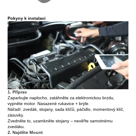
Pokyny k instalaci
1. Příprav
Zaparkujte naplocho, zatáhněte za elektronickou brzdu,
vypněte motor. Nasazené rukavice + brýle.
Nářadí: zvedák, stojany, sada klíčů, páčidlo, momentový klíč,
zásuvky.
Zvedněte to, uzamkněte stojany – nevěřte samotnému
zvedáku.
2. Najděte Mount