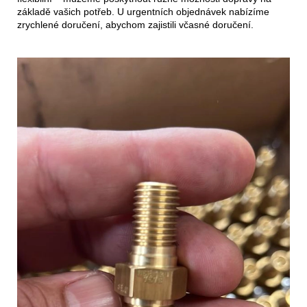
základě vašich potřeb. U urgentních objednávek nabízíme
zrychlené doručení, abychom zajistili včasné doručení.