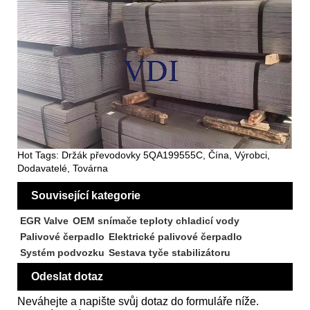
Hot Tags: Držák převodovky 5QA199555C, Čína, Výrobci,
Dodavatelé, Továrna
Související kategorie
EGR Valve
OEM snímače teploty chladicí vody
Palivové čerpadlo
Elektrické palivové čerpadlo
Systém podvozku
Sestava tyče stabilizátoru
Odeslat dotaz
Neváhejte a napište svůj dotaz do formuláře níže.