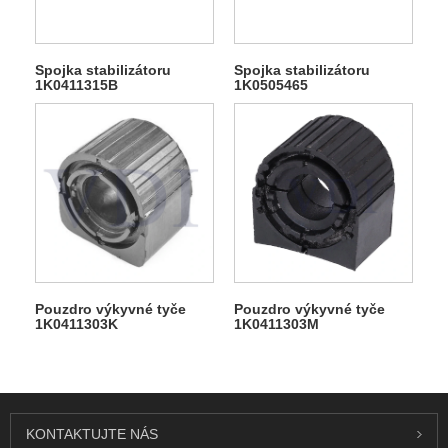
Spojka stabilizátoru
Spojka stabilizátoru
1K0411315B
1K0505465
Pouzdro výkyvné tyče
Pouzdro výkyvné tyče
1K0411303K
1K0411303M
KONTAKTUJTE NÁS