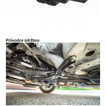
Průvodce údržbou