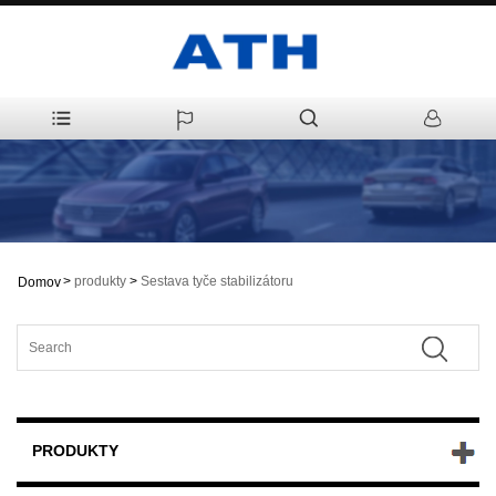
>
produkty
>
Sestava tyče stabilizátoru
Domov
PRODUKTY