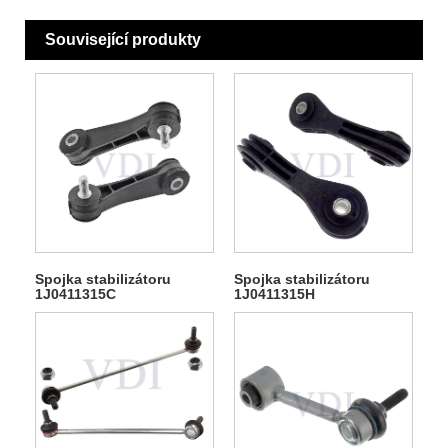
Související produkty
Spojka stabilizátoru
Spojka stabilizátoru
1J0411315C
1J0411315H