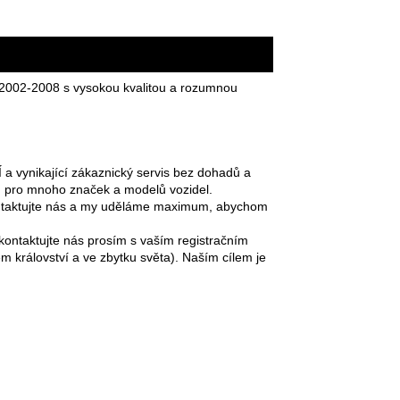
e 2002-2008 s vysokou kvalitou a rozumnou
vynikající zákaznický servis bez dohadů a
 pro mnoho značek a modelů vozidel.
kontaktujte nás a my uděláme maximum, abychom
 kontaktujte nás prosím s vaším registračním
 království a ve zbytku světa). Naším cílem je