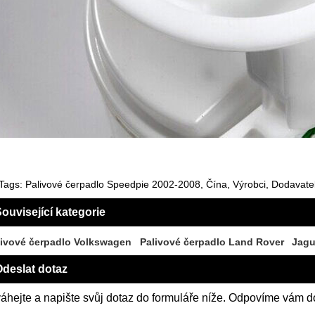
Tags: Palivové čerpadlo Speedpie 2002-2008, Čína, Výrobci, Dodavate
ouvisející kategorie
livové čerpadlo Volkswagen
Palivové čerpadlo Land Rover
Jagu
deslat dotaz
áhejte a napište svůj dotaz do formuláře níže. Odpovíme vám d