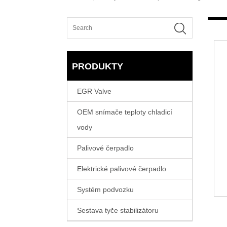
PRODUKTY
EGR Valve
OEM snímače teploty chladicí
vody
Palivové čerpadlo
Elektrické palivové čerpadlo
Systém podvozku
Sestava tyče stabilizátoru