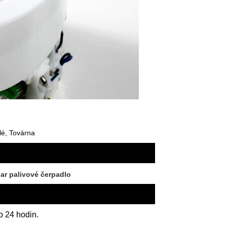
lé, Továrna
ar palivové čerpadlo
o 24 hodin.