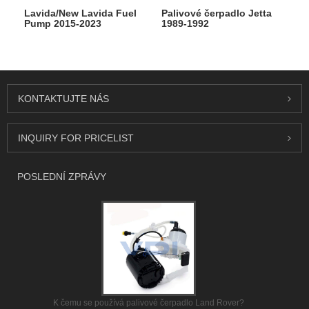
Lavida/New Lavida Fuel
Palivové čerpadlo Jetta
Pump 2015-2023
1989-1992
KONTAKTUJTE NÁS
INQUIRY FOR PRICELIST
POSLEDNÍ ZPRÁVY
K čemu se používá palivové čerpadlo Land Rover?