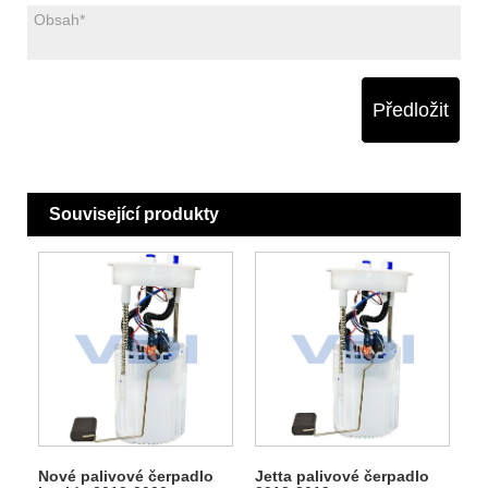
Předložit
Související produkty
Nové palivové čerpadlo
Jetta palivové čerpadlo