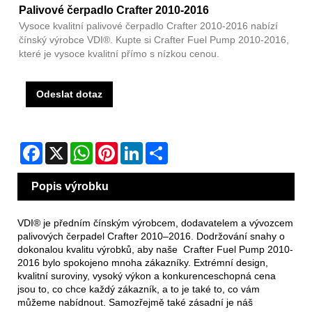
Palivové čerpadlo Crafter 2010-2016
Vysoce kvalitní palivové čerpadlo Crafter 2010-2016 nabízí
čínský výrobce VDI®. Kupte si Crafter Fuel Pump 2010-2016,
které je vysoce kvalitní přímo s nízkou cenou.
Odeslat dotaz
Facebook
X
WhatsApp
Pinterest
LinkedIn
Share
Popis výrobku
VDI® je předním čínským výrobcem, dodavatelem a vývozcem
palivových čerpadel Crafter 2010–2016. Dodržování snahy o
dokonalou kvalitu výrobků, aby naše Crafter Fuel Pump 2010-
2016 bylo spokojeno mnoha zákazníky. Extrémní design,
kvalitní suroviny, vysoký výkon a konkurenceschopná cena
jsou to, co chce každý zákazník, a to je také to, co vám
můžeme nabídnout. Samozřejmě také zásadní je náš