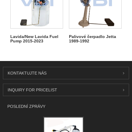
Lavida/New Lavida Fuel
Palivové čerpadlo Jetta
Pump 2015-2023
1989-1992
KONTAKTUJTE NÁS
INQUIRY FOR PRICELIST
POSLEDNÍ ZPRÁVY