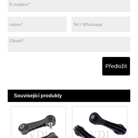
Předložit
Související produkty