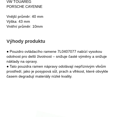
VW TOUAREG
PORSCHE CAYENNE
Vnější průměr: 40 mm
Výška: 43 mm
Vnitřní průměr: 10mm
Výhody produktu
● Pouzdro ovládacího ramene 7L0407077 nabízí vysokou
odolnost pro delší životnost – snižuje časté výměny a snižuje
náklady na opravy.
● Tato pouzdra ramen nápravy odolávají nepříznivým vlivům
prostředí, jako je posypová sůl, prach a vlhkost, které obvykle
časem degradují materiály nízké kvality.