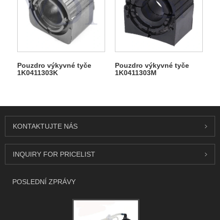
Pouzdro výkyvné tyče
Pouzdro výkyvné tyče
1K0411303K
1K0411303M
KONTAKTUJTE NÁS
INQUIRY FOR PRICELIST
POSLEDNÍ ZPRÁVY