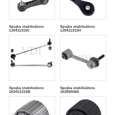
Spojka stabilizátoru
Spojka stabilizátoru
1J0411315C
1J0411315H
Spojka stabilizátoru
Spojka stabilizátoru
1K0411315B
1K0505465