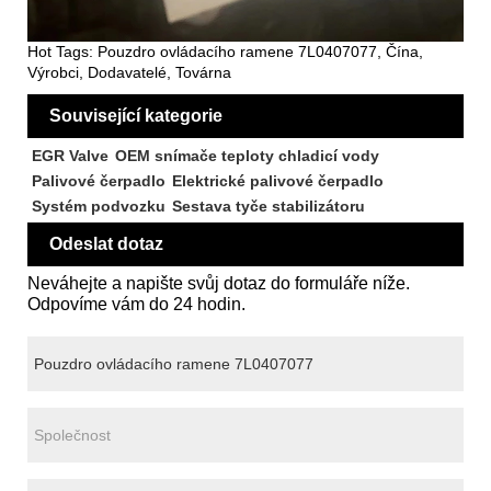
Hot Tags: Pouzdro ovládacího ramene 7L0407077, Čína,
Výrobci, Dodavatelé, Továrna
Související kategorie
EGR Valve
OEM snímače teploty chladicí vody
Palivové čerpadlo
Elektrické palivové čerpadlo
Systém podvozku
Sestava tyče stabilizátoru
Odeslat dotaz
Neváhejte a napište svůj dotaz do formuláře níže.
Odpovíme vám do 24 hodin.