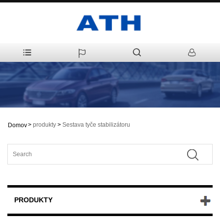
>
produkty
>
Sestava tyče stabilizátoru
Domov
PRODUKTY