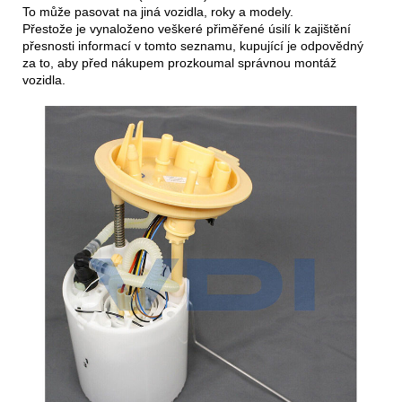
To může pasovat na jiná vozidla, roky a modely.
Přestože je vynaloženo veškeré přiměřené úsilí k zajištění
přesnosti informací v tomto seznamu, kupující je odpovědný
za to, aby před nákupem prozkoumal správnou montáž
vozidla.