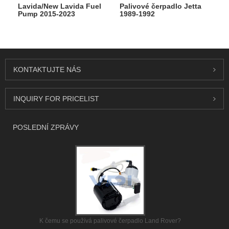
Lavida/New Lavida Fuel
Palivové čerpadlo Jetta
Pump 2015-2023
1989-1992
KONTAKTUJTE NÁS
INQUIRY FOR PRICELIST
POSLEDNÍ ZPRÁVY
K čemu se používá palivové čerpadlo Land Rover?