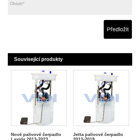
Předložit
Související produkty
Nové palivové čerpadlo
Jetta palivové čerpadlo
Lavida 2013-2023
2013-2019