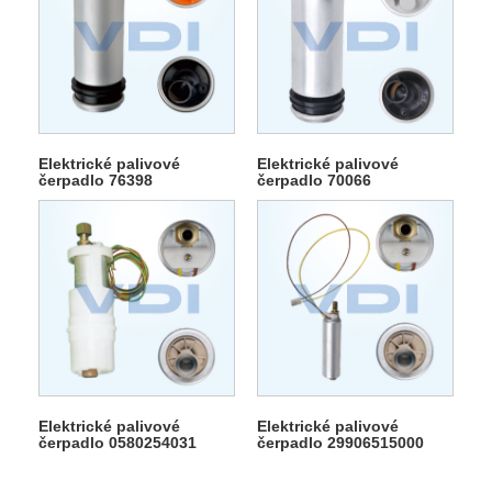
Elektrické palivové
Elektrické palivové
čerpadlo 76398
čerpadlo 70066
Elektrické palivové
Elektrické palivové
čerpadlo 0580254031
čerpadlo 29906515000