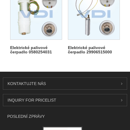
Elektrické palivové
Elektrické palivové
čerpadlo 0580254031
čerpadlo 29906515000
KONTAKTUJTE NÁS
INQUIRY FOR PRICELIST
POSLEDNÍ ZPRÁVY