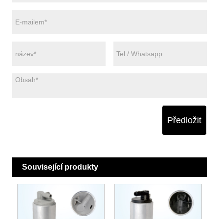
Předložit
Související produkty