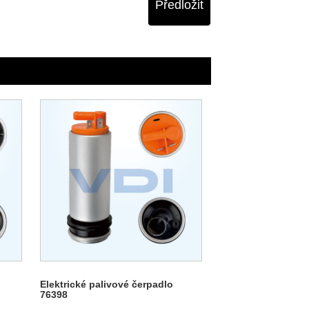
Předložit
Elektrické palivové čerpadlo
76398