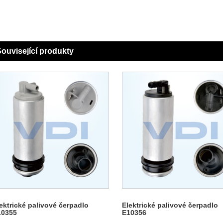
ouvisející produkty
ektrické palivové čerpadlo
Elektrické palivové čerpadlo
10355
E10356