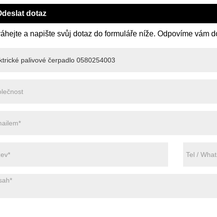
deslat dotaz
áhejte a napište svůj dotaz do formuláře níže. Odpovíme vám d