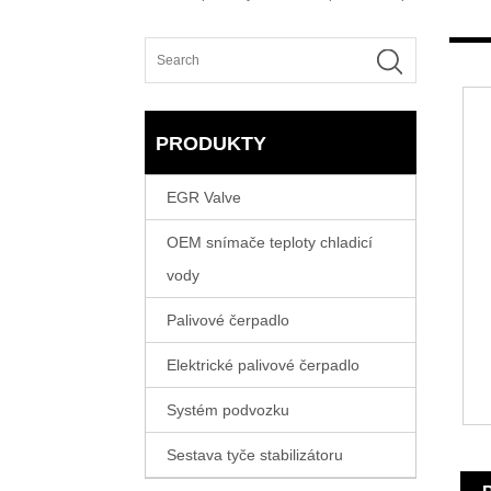
PRODUKTY
EGR Valve
OEM snímače teploty chladicí
vody
Palivové čerpadlo
Elektrické palivové čerpadlo
Systém podvozku
Sestava tyče stabilizátoru