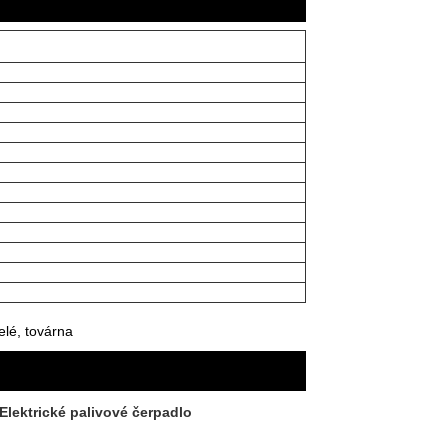
elé, továrna
Elektrické palivové čerpadlo