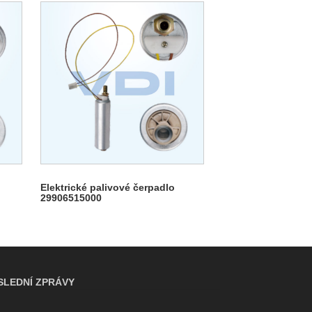
Elektrické palivové čerpadlo
29906515000
SLEDNÍ ZPRÁVY