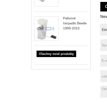
O
Nev
Palivové
čerpadlo Beetle
1999-2010
Všechny nové produkty