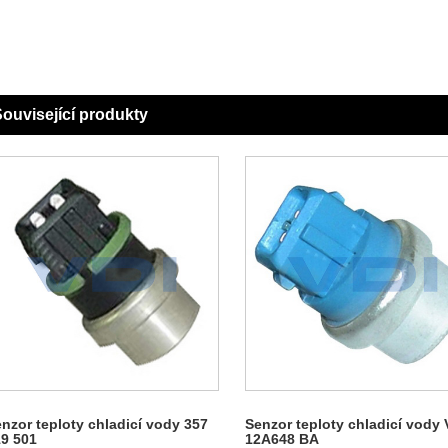
ouvisející produkty
nzor teploty chladicí vody 357
Senzor teploty chladicí vody
9 501
12A648 BA