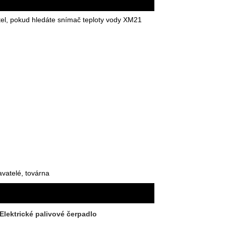
el, pokud hledáte snímač teploty vody XM21
vatelé, továrna
Elektrické palivové čerpadlo