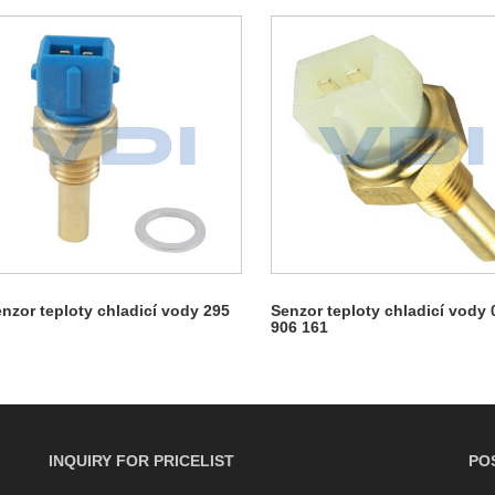
nzor teploty chladicí vody 295
Senzor teploty chladicí vody 
906 161
INQUIRY FOR PRICELIST
PO