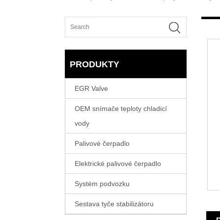
PRODUKTY
EGR Valve
OEM snímače teploty chladicí
vody
Palivové čerpadlo
Elektrické palivové čerpadlo
Systém podvozku
Sestava tyče stabilizátoru