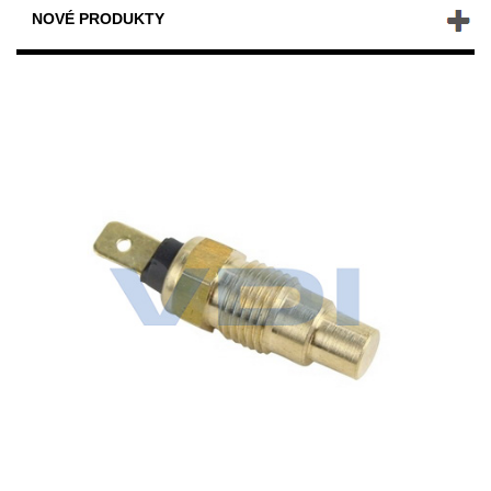
NOVÉ PRODUKTY