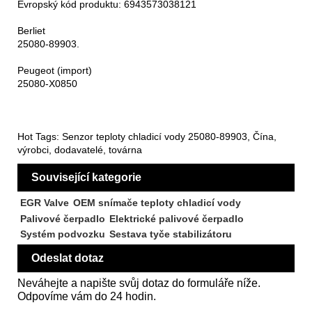
Evropský kód produktu: 6943573038121
Berliet
25080-89903.
Peugeot (import)
25080-X0850
Hot Tags: Senzor teploty chladicí vody 25080-89903, Čína,
výrobci, dodavatelé, továrna
Související kategorie
EGR Valve
OEM snímače teploty chladicí vody
Palivové čerpadlo
Elektrické palivové čerpadlo
Systém podvozku
Sestava tyče stabilizátoru
Odeslat dotaz
Neváhejte a napište svůj dotaz do formuláře níže.
Odpovíme vám do 24 hodin.