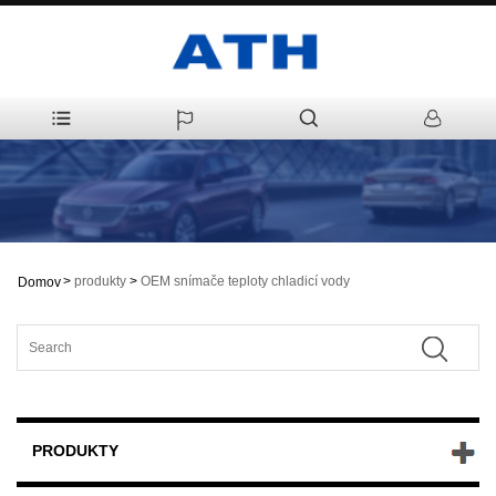
>
produkty
>
OEM snímače teploty chladicí vody
Domov
PRODUKTY