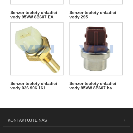
Senzor teploty chladicí
Senzor teploty chladicí
vody 95VW 8B607 EA
vody 295
Senzor teploty chladicí
Senzor teploty chladicí
vody 026 906 161
vody 95VW 8B607 ha
KONTAKTUJTE NÁS