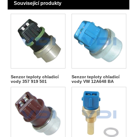
Související produkty
Senzor teploty chladicí
Senzor teploty chladicí
vody 357 919 501
vody VW 12A648 BA