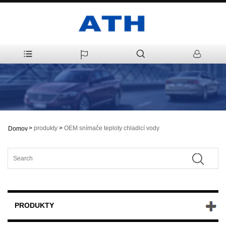
>
produkty
>
OEM snímače teploty chladicí vody
Domov
PRODUKTY