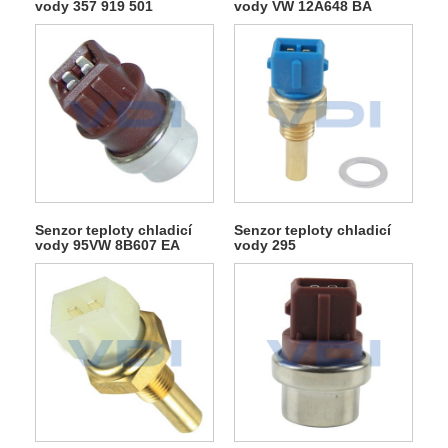
vody 357 919 501
vody VW 12A648 BA
Senzor teploty chladicí
Senzor teploty chladicí
vody 95VW 8B607 EA
vody 295