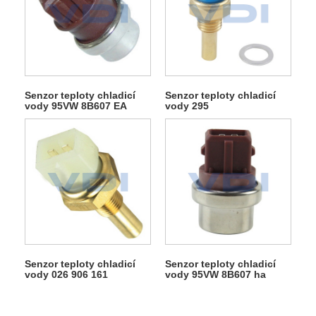
Senzor teploty chladicí
Senzor teploty chladicí
vody 95VW 8B607 EA
vody 295
Senzor teploty chladicí
Senzor teploty chladicí
vody 026 906 161
vody 95VW 8B607 ha