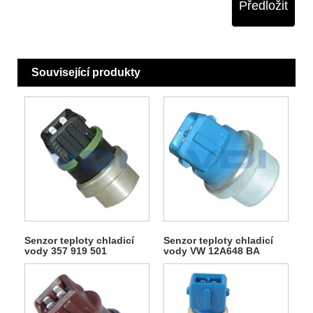
Předložit
Související produkty
Senzor teploty chladicí
Senzor teploty chladicí
vody 357 919 501
vody VW 12A648 BA