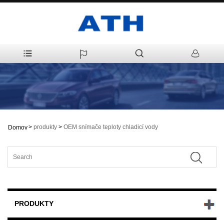
>
produkty
>
OEM snímače teploty chladicí vody
Domov
PRODUKTY