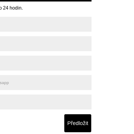
o 24 hodin.
Předložit