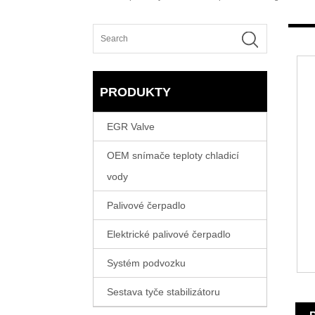
PRODUKTY
EGR Valve
OEM snímače teploty chladicí
vody
Palivové čerpadlo
Elektrické palivové čerpadlo
Systém podvozku
Sestava tyče stabilizátoru