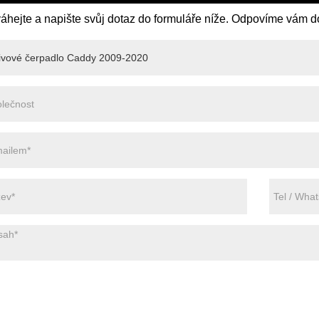
áhejte a napište svůj dotaz do formuláře níže. Odpovíme vám d