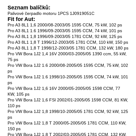
Seznam balíčků:
Palivové čerpadlo motoru 1PCS 1J0919051C
Fit for Aut:
Pro A3 8L1 1,6 2000/08-2003/05 1595 CCM, 75 kW, 102 ps
Pro A3 8L1 1.6 1996/09-2003/05 1595 CCM, 74 kW, 101 ps
Pro A3 8L1 1,8 1996/09-2003/05 1781 CCM, 92 kW, 125 ps
Pro A3 8L1 1,8 T 1996/12-2003/05 1781 CCM, 110 kW, 150 ps
Pro A3 8L1 1,8 T 1998/12-2003/05 1781 CCM, 132 kW, 180 ps
Pro VW Bora 1J2 1,4 16V 2000/03-2005/05 1390 ccm, 55 kW,
75 ps
Pro VW Bora 1J2 1.6 2000/08-2005/05 1595 CCM, 75 kW, 102
ps
Pro VW Bora 1J2 1.6 1998/10-2005/05 1595 CCM, 74 kW, 101
ps
Pro VW Bora 1J2 1,6 16V 2000/05-2005/05 1598 CCM, 77
KW, 105 ps
Pro VW Bora 1J2 1,6 FSI 2002/01-2005/05 1598 CCM, 81 KW,
110 ps
Pro VW Bora 1J2 1,8 1998/10-2005/05 1781 CCM, 92 kW, 125
ps
Pro VW Bora 1J2 1,8 T 2000/05-2005/05 1781 CCM, 110 KW,
150 ps
Pro VW Bora 1J2 1,8 T 2002/03-2005/05 1781 CCM, 132 KW,