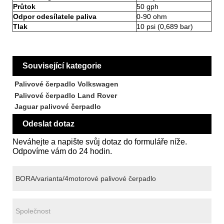
Průtok
50 gph
Odpor odesílatele paliva
0-90 ohm
Tlak
10 psi (0,689 bar)
Související kategorie
Palivové čerpadlo Volkswagen
Palivové čerpadlo Land Rover
Jaguar palivové čerpadlo
Odeslat dotaz
Neváhejte a napište svůj dotaz do formuláře níže.
Odpovíme vám do 24 hodin.