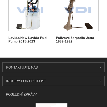
Lavida/New Lavida Fuel
Palivové čerpadlo Jetta
Pump 2015-2023
1989-1992
KONTAKTUJTE NÁS
INQUIRY FOR PRICELIST
POSLEDNÍ ZPRÁVY