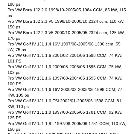
180 ps
Pro VW Bora 1J2 2.0 1998/10-2005/05 1984 CCM, 85 kW, 115
ps
Pro VW Bora 1J2 2.3 V5 1998/10-2000/10 2324 ccm, 110 kW,
150 ps
Pro VW Bora 1J2 2.3 V5 2000/10-2005/05 2324 ccm, 125 kW,
170 ps
Pro VW Golf IV 1J1 1,4 16V 1997/08-2005/06 1390 ccm, 55
kW, 75 ps
Pro VW Golf IV 1J1 1.6 2001/02-2001/06 1598 CCM, 74 KW,
101 PS
Pro VW Golf IV 1J1 1,6 2000/08-2005/06 1595 CCM, 75 kW,
102 ps
Pro VW Golf IV 1J1 1.6 1997/08-2004/05 1595 CCM, 74 KW,
100 PS
Pro VW Golf IV 1J1 1,6 16V 2000/02-2005/06 1598 CCM, 77
KW, 105 ps
Pro VW Golf IV 1J1 1.6 FSI 2002/01-2005/06 1598 CCM, 81
KW, 110 ps
Pro VW Golf IV 1J1 1,8 1997/08-2005/06 1781 CCM, 92 KW,
125 PS
Pro VW Golf IV 1J1 1,8 t 1997/08-2005/06 1781 CCM, 110 kW,
150 ps