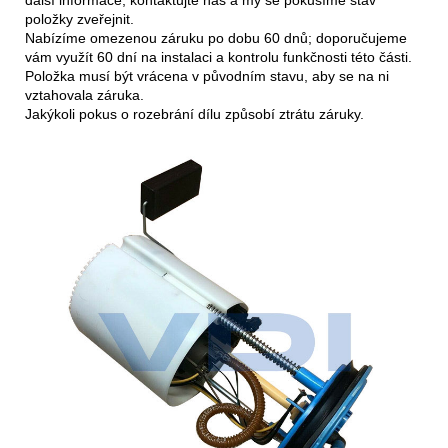
položky zveřejnit.
Nabízíme omezenou záruku po dobu 60 dnů; doporučujeme
vám využít 60 dní na instalaci a kontrolu funkčnosti této části.
Položka musí být vrácena v původním stavu, aby se na ni
vztahovala záruka.
Jakýkoli pokus o rozebrání dílu způsobí ztrátu záruky.