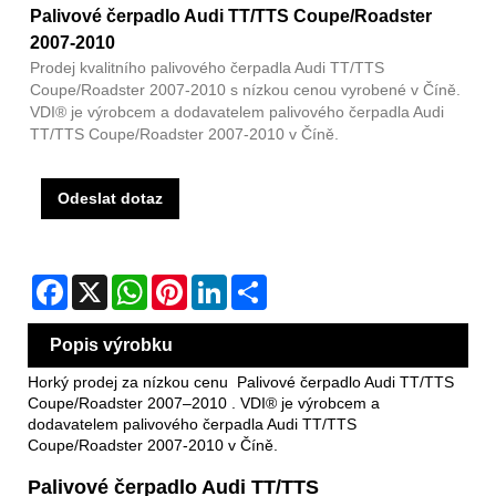
Palivové čerpadlo Audi TT/TTS Coupe/Roadster
2007-2010
Prodej kvalitního palivového čerpadla Audi TT/TTS
Coupe/Roadster 2007-2010 s nízkou cenou vyrobené v Číně.
VDI® je výrobcem a dodavatelem palivového čerpadla Audi
TT/TTS Coupe/Roadster 2007-2010 v Číně.
Odeslat dotaz
Facebook
X
WhatsApp
Pinterest
LinkedIn
Share
Popis výrobku
Horký prodej za nízkou cenu Palivové čerpadlo Audi TT/TTS
Coupe/Roadster 2007–2010 . VDI® je výrobcem a
dodavatelem palivového čerpadla Audi TT/TTS
Coupe/Roadster 2007-2010 v Číně.
Palivové čerpadlo Audi TT/TTS